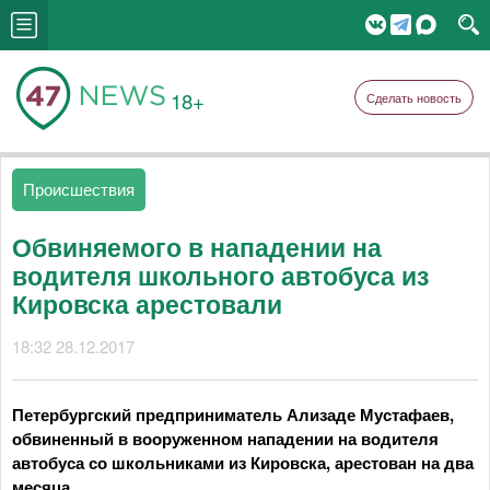
18+
Сделать новость
Происшествия
Обвиняемого в нападении на
водителя школьного автобуса из
Кировска арестовали
18:32 28.12.2017
Петербургский предприниматель Ализаде Мустафаев,
обвиненный в вооруженном нападении на водителя
автобуса со школьниками из Кировска, арестован на два
месяца.