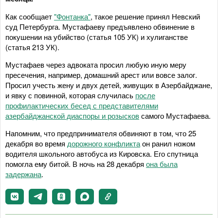
Как сообщает
"Фонтанка"
, такое решение принял Невский
суд Петербурга. Мустафаеву предъявлено обвинение в
покушении на убийство (статья 105 УК) и хулиганстве
(статья 213 УК).
Мустафаев через адвоката просил любую иную меру
пресечения, например, домашний арест или вовсе залог.
Просил учесть жену и двух детей, живущих в Азербайджане,
и явку с повинной, которая случилась
после
профилактических бесед с представителями
азербайджанской диаспоры и розысков
самого Мустафаева.
Напомним, что предпринимателя обвиняют в том, что 25
декабря во время
дорожного конфликта
он ранил ножом
водителя школьного автобуса из Кировска. Его спутница
помогла ему битой. В ночь на 28 декабря
она была
задержана
.