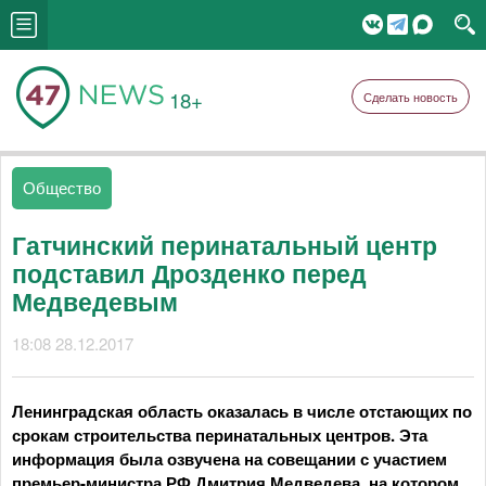
18+
Сделать новость
Общество
Гатчинский перинатальный центр
подставил Дрозденко перед
Медведевым
18:08 28.12.2017
Ленинградская область оказалась в числе отстающих по
срокам строительства перинатальных центров. Эта
информация была озвучена на совещании с участием
премьер-министра РФ Дмитрия Медведева, на котором