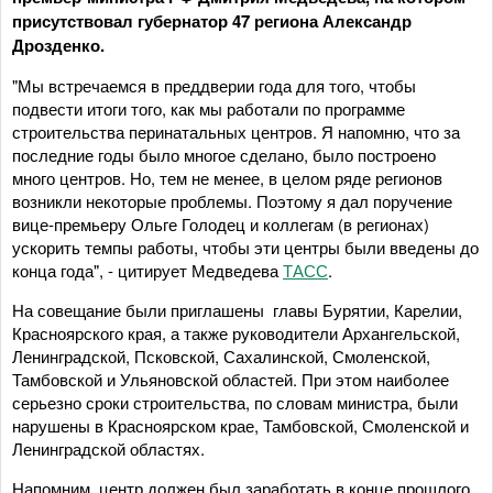
присутствовал губернатор 47 региона Александр
Дрозденко.
"Мы встречаемся в преддверии года для того, чтобы
подвести итоги того, как мы работали по программе
строительства перинатальных центров. Я напомню, что за
последние годы было многое сделано, было построено
много центров. Но, тем не менее, в целом ряде регионов
возникли некоторые проблемы. Поэтому я дал поручение
вице-премьеру Ольге Голодец и коллегам (в регионах)
ускорить темпы работы, чтобы эти центры были введены до
конца года", - цитирует Медведева
ТАСС
.
На совещание были приглашены главы Бурятии, Карелии,
Красноярского края, а также руководители Архангельской,
Ленинградской, Псковской, Сахалинской, Смоленской,
Тамбовской и Ульяновской областей. При этом наиболее
серьезно сроки строительства, по словам министра, были
нарушены в Красноярском крае, Тамбовской, Смоленской и
Ленинградской областях.
Напомним, центр должен был заработать в конце прошлого