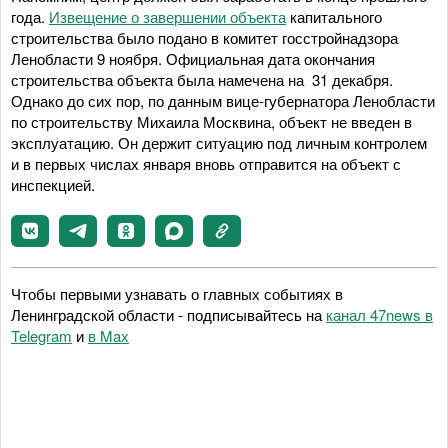
года.
Извещение о завершении объекта
капитального
строительства было подано в комитет госстройнадзора
Ленобласти 9 ноября. Официальная дата окончания
строительства объекта была намечена на 31 декабря.
Однако до сих пор, по данным вице-губернатора Ленобласти
по строительству Михаила Москвина, объект не введен в
эксплуатацию. Он держит ситуацию под личным контролем
и в первых числах января вновь отправится на объект с
инспекцией.
Чтобы первыми узнавать о главных событиях в
Ленинградской области - подписывайтесь на
канал 47news в
Telegram
и
в Maх