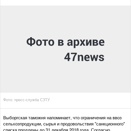
Фото: пресс-служба СЗТУ
Выборгская таможня напоминает, что ограничения на ввоз
сельхозпродукции, сырья и продовольствия "санкционного"
списка продлены до 31 декабря 2018 года. Согласно