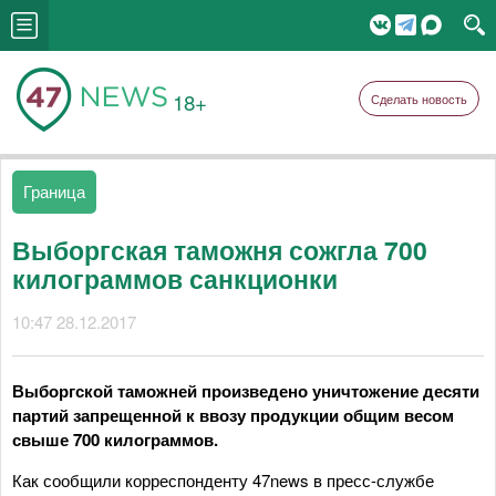
18+
Сделать новость
Граница
Выборгская таможня сожгла 700
килограммов санкционки
10:47 28.12.2017
Выборгской таможней произведено уничтожение десяти
партий запрещенной к ввозу продукции общим весом
свыше 700 килограммов.
Как сообщили корреспонденту 47news в пресс-службе