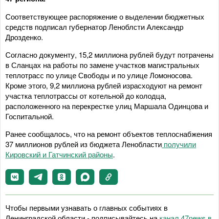
Соответствующее распоряжение о выделении бюджетных
средств подписал губернатор Леноблсти Александр
Дрозденко.
Согласно документу, 15,2 миллиона рублей будут потрачены
в Сланцах на работы по замене участков магистральных
теплотрасс по улице Свободы и по улице Ломоносова.
Кроме этого, 9,2 миллиона рублей израсходуют на ремонт
участка теплотрассы от котельной до колодца,
расположенного на перекрестке улиц Маршала Одинцова и
Госпитальной.
Ранее сообщалось, что на ремонт объектов теплоснабжения
37 миллионов рублей из бюджета Ленобласти
получили
Кировский и Гатчинский районы
.
Чтобы первыми узнавать о главных событиях в
Ленинградской области - подписывайтесь на
канал 47news в