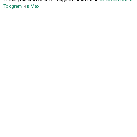
Telegram
и
в Maх