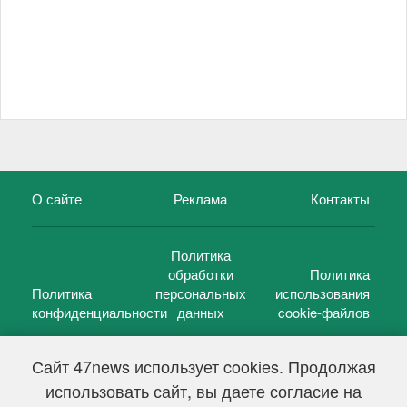
О сайте
Реклама
Контакты
Политика
обработки
Политика
Политика
персональных
использования
конфиденциальности
данных
cookie-файлов
Сайт 47news использует cookies. Продолжая
использовать сайт, вы даете согласие на
©
47 новостей (47 news)
2005 — 2026 г.