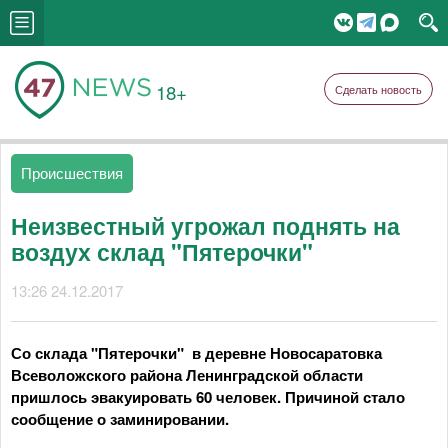
18+
Сделать новость
Происшествия
Неизвестный угрожал поднять на
воздух склад "Пятерочки"
13:26 24.12.2017
Со склада "Пятерочки" в деревне Новосаратовка
Всеволожского района Ленинградской области
пришлось эвакуировать 60 человек. Причиной стало
сообщение о заминировании.