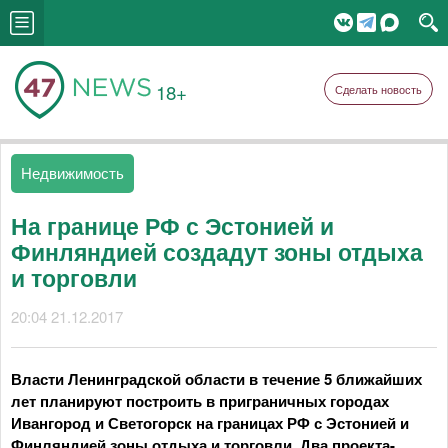
18+
Сделать новость
Недвижимость
На границе РФ с Эстонией и
Финляндией создадут зоны отдыха
и торговли
20:04 21.12.2017
Власти Ленинградской области в течение 5 ближайших
лет планируют построить в приграничных городах
Ивангород и Светогорск на границах РФ с Эстонией и
Финляндией зоны отдыха и торговли. Два проекта-