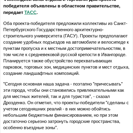
победителя объявлены в областном правительстве,
передает
ТАСС
.
Оба проекта-победителя предложили коллективы из Санкт-
Петербургского Государственного архитектурно-
строительного университета (ГАСУ). Проекты предполагают
создание удобных подъездов на автомобиле и велосипеде к
пунктам пропуска и к местным достопримечательностям, в
том числе к средневековой русской крепости в Ивангороде.
Планируется также обустройство перехватывающих
парковок, торговых зон, медицинских пунктов и мест отдыха,
создание ландшафтных композиций.
"Сегодня основная наша задача - поэтапно "причесывать"
эти города, чтобы они становились привлекательными как
для местных жителей, так и для туристов", - сказал
Дрозденко. Он отметил, что проекты-победители "сделаны с
учетом сегодняшних реалий - в них можно обойтись
небольшим бюджетным финансированием, но при этом
достаточно серьезно затронуть городские пространства,
особенно въездные зоны".