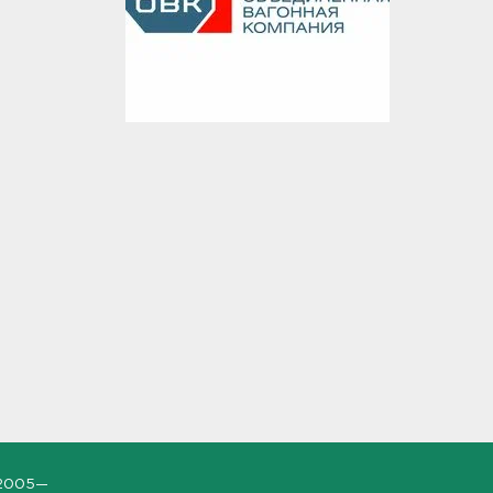
2005—