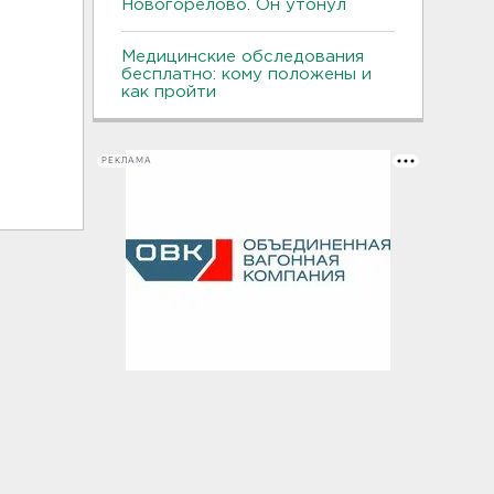
Новогорелово. Он утонул
Медицинские обследования
бесплатно: кому положены и
как пройти
РЕКЛАМА