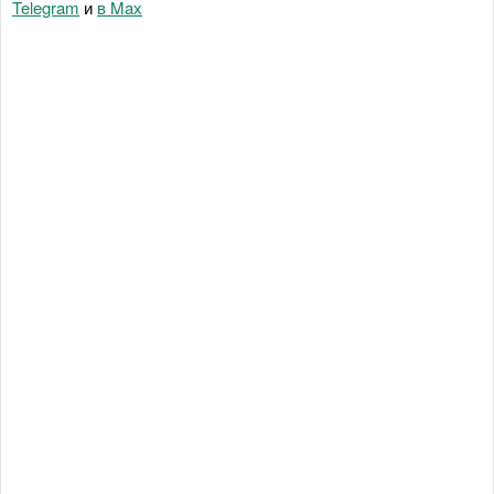
Telegram
и
в Maх