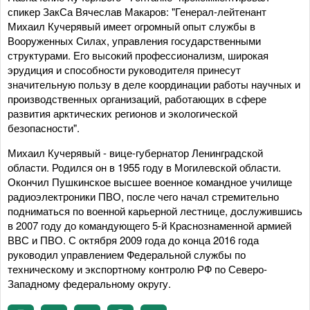
спикер ЗакСа Вячеслав Макаров: "Генерал-лейтенант
Михаил Кучерявый имеет огромный опыт службы в
Вооруженных Силах, управления государственными
структурами. Его высокий профессионализм, широкая
эрудиция и способности руководителя принесут
значительную пользу в деле координации работы научных и
производственных организаций, работающих в сфере
развития арктических регионов и экологической
безопасности".
Михаил Кучерявый - вице-губернатор Ленинградской
области. Родился он в 1955 году в Могилевской области.
Окончил Пушкинское высшее военное командное училище
радиоэлектроники ПВО, после чего начал стремительно
подниматься по военной карьерной лестнице, дослужившись
в 2007 году до командующего 5-й Краснознаменной армией
ВВС и ПВО. С октября 2009 года до конца 2016 года
руководил управлением Федеральной службы по
техническому и экспортному контролю РФ по Северо-
Западному федеральному округу.