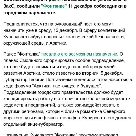
ЗакС, сообщили
"Фонтанке"
11 декабря собеседники в
городском парламенте.
Предполагается, что на руководящий пост его могут
назначить уже в среду, 13 декабря. В сферу компетенций
Кучерявого войдут вопросы экологической безопасности,
окружающей среды и Арктики.
Ранее "Фонтанка"
писала о его возможном назначении
. О
планах Смольного сформировать особое подразделение,
которое будет заниматься федеральной программой
развития Арктики, стало известно во вторник, 5 декабря.
Губернатор Георгий Полтавченко поделился этой новостью в
ходе форума "Арктика: настоящее и будущее".
Подразделение городского правительства должно будет
координировать работу всех причастных к вечной мерзлоте
ведомств и предприятий, а также взаимодействовать с
другими регионами, которым близка романтика Северного
морского пути и нефтяных шельфов. Курировать его должен
отдельный вице-губернатор.
Назначение Кучерявого "Фонтанке" прокомментировал