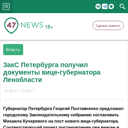
18+
Сделать новость
Власть
ЗакС Петербурга получил
документы вице-губернатора
Ленобласти
10:09 11.12.2017
Губернатор Петербурга Георгий Полтавченко предложил
городскому Законодательному собранию согласовать
Михаила Кучерявого на пост нового вице-губернатора.
Соответствующий проект постановления уже внесен в