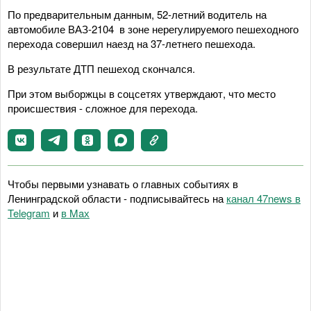
По предварительным данным, 52-летний водитель на
автомобиле ВАЗ-2104 в зоне нерегулируемого пешеходного
перехода совершил наезд на 37-летнего пешехода.
В результате ДТП пешеход скончался.
При этом выборжцы в соцсетях утверждают, что место
происшествия - сложное для перехода.
Чтобы первыми узнавать о главных событиях в
Ленинградской области - подписывайтесь на
канал 47news в
Telegram
и
в Maх