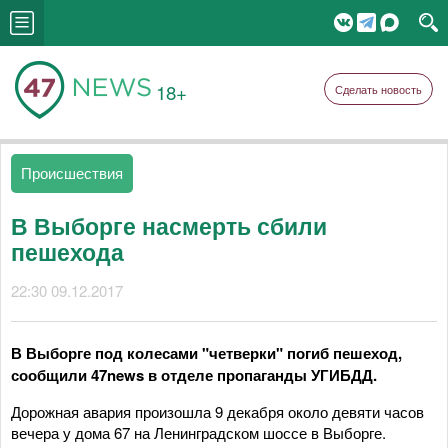
18+
Сделать новость
Происшествия
В Выборге насмерть сбили
пешехода
22:30 09.12.2017
В Выборге под колесами "четверки" погиб пешеход,
сообщили 47news в отделе пропаганды УГИБДД.
Дорожная авария произошла 9 декабря около девяти часов
вечера у дома 67 на Ленинградском шоссе в Выборге.