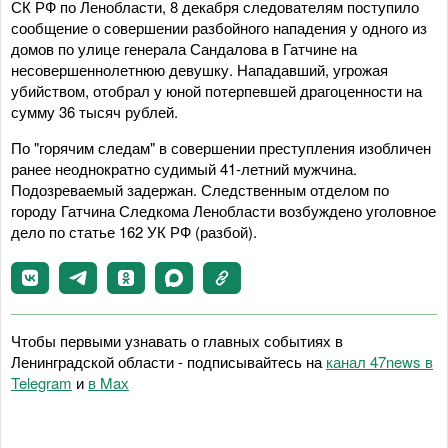
СК РФ по Ленобласти, 8 декабря следователям поступило
сообщение о совершении разбойного нападения у одного из
домов по улице генерала Сандалова в Гатчине на
несовершеннолетнюю девушку. Нападавший, угрожая
убийством, отобрал у юной потерпевшей драгоценности на
сумму 36 тысяч рублей.
По "горячим следам" в совершении преступления изобличен
ранее неоднократно судимый 41-летний мужчина.
Подозреваемый задержан. Следственным отделом по
городу Гатчина Следкома Ленобласти возбуждено уголовное
дело по статье 162 УК РФ (разбой).
Чтобы первыми узнавать о главных событиях в
Ленинградской области - подписывайтесь на
канал 47news в
Telegram
и
в Maх