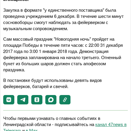
Закупка в формате "у единственного поставщика" была
проведена учреждением 6 декабря. В течение шести минут
сосновоборцы смогут наблюдать за фейерверком с
музыкальным сопровождением.
Сам массовый праздник "Новогодняя ночь" пройдет на
площади Победы в течение пяти часов: с 22:00 31 декабря
2017 года по 3:00 1 января 2018 года. Демонстрация
фейерверка запланирована на начало третьего. Огненный
букет из больших шаров должен стать апофеозом
праздника.
В постановке будут использованы девять видов
фейерверков, батарей и свечей.
Чтобы первыми узнавать о главных событиях в
Ленинградской области - подписывайтесь на
канал 47news в
Telegram
и
в Maх