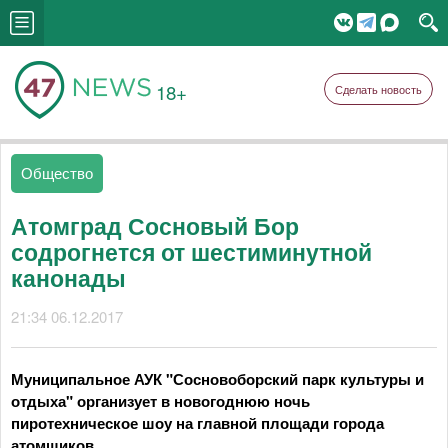
18+
Сделать новость
Общество
Атомград Сосновый Бор
содрогнется от шестиминутной
канонады
21:34 06.12.2017
Муниципальное АУК "Сосновоборский парк культуры и
отдыха" организует в новогоднюю ночь
пиротехническое шоу на главной площади города
атомщиков.