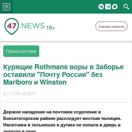
18+
Сделать новость
Происшествия
Курящие Rothmans воры в Заборье
оставили "Почту России" без
Marlboro и Winston
21:17 04.12.2017
Дерзкое нападение на почтовое отделение в
Бокситогорском районе расследует местная полиция.
Налетчики в тельняшке и дутике не попали в дверь и
залезли в окно.