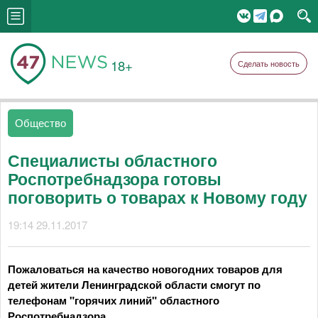
18+
Сделать новость
Общество
Специалисты областного
Роспотребнадзора готовы
поговорить о товарах к Новому году
19:14 29.11.2017
Пожаловаться на качество новогодних товаров для
детей жители Ленинградской области смогут по
телефонам "горячих линий" областного
Роспотребнадзора.