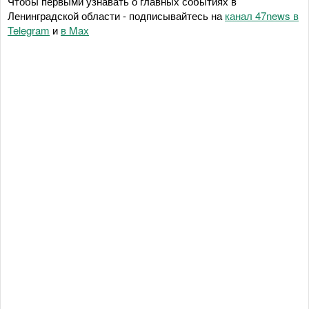
Чтобы первыми узнавать о главных событиях в
Ленинградской области - подписывайтесь на
канал 47news в
Telegram
и
в Maх