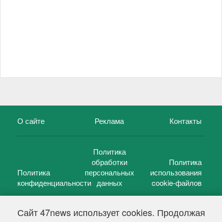
О сайте
Реклама
Контакты
Политика
обработки
Политика
Политика
персональных
использования
конфиденциальности
данных
cookie-файлов
Сайт 47news использует cookies. Продолжая