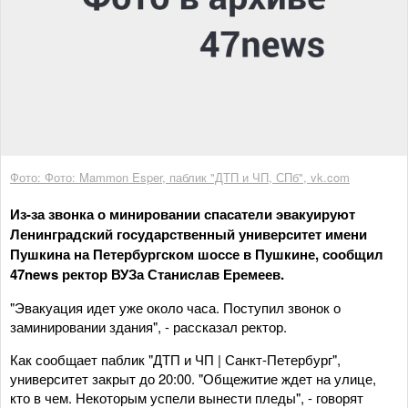
Фото: Фото: Mammon Esper, паблик "ДТП и ЧП, СПб", vk.com
Из-за звонка о минировании спасатели эвакуируют
Ленинградский государственный университет имени
Пушкина на Петербургском шоссе в Пушкине, сообщил
47news ректор ВУЗа Станислав Еремеев.
"Эвакуация идет уже около часа. Поступил звонок о
заминировании здания", - рассказал ректор.
Как сообщает паблик "ДТП и ЧП | Санкт-Петербург",
университет закрыт до 20:00. "Общежитие ждет на улице,
кто в чем. Некоторым успели вынести пледы", - говорят