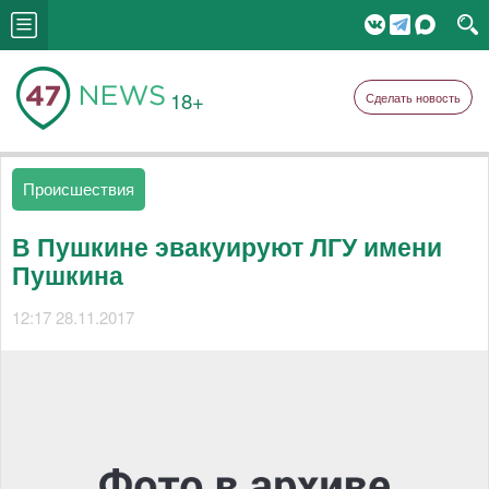
18+
Сделать новость
Происшествия
В Пушкине эвакуируют ЛГУ имени
Пушкина
12:17 28.11.2017