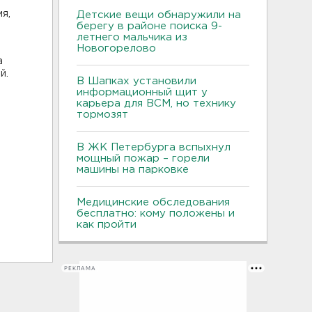
я,
Детские вещи обнаружили на
берегу в районе поиска 9-
летнего мальчика из
Новогорелово
а
ей.
В Шапках установили
информационный щит у
карьера для ВСМ, но технику
тормозят
В ЖК Петербурга вспыхнул
мощный пожар – горели
машины на парковке
Медицинские обследования
бесплатно: кому положены и
как пройти
РЕКЛАМА