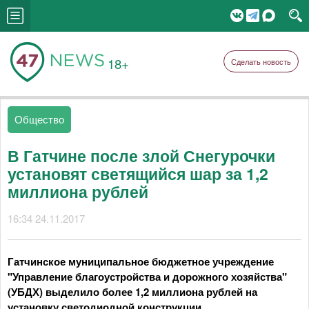
18+
Сделать новость
Общество
В Гатчине после злой Снегурочки
установят светящийся шар за 1,2
миллиона рублей
16:34 24.11.2017
Гатчинское муниципальное бюджетное учреждение
"Управление благоустройства и дорожного хозяйства"
(УБДХ) выделило более 1,2 миллиона рублей на
установку светодиодной конструкции.