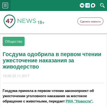
18+
Сделать новость
Общество
Госдума одобрила в первом чтении
ужесточение наказания за
живодерство
19:26 22.11.2017
Госдума приняла в первом чтении законопроект об
ужесточении уголовного наказания за жестокое
обращение с животными, передает
РИА "Новости"
.