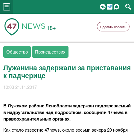
18+
Сделать новость
Общество
Происшествия
Лужанина задержали за приставания
к падчерице
10:03 21.11.2017
В Лужском районе Ленобласти задержан подозреваемый
в надругательстве над подростком, сообщили 47news в
правоохранительных органах.
Как стало известно 47news, около восьми вечера 20 ноября