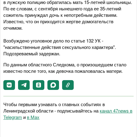
в лужскую полицию обратилась мать 15-летней школьницы.
По ее словам, с сентября нынешнего года ее 35-летний
сожитель принуждал дочь к непотребным действиям.
Известно, что он приходится жертве домогательств
отчимом.
Возбуждено уголовное дело по статье 132 УК -
"насильственные действия сексуального характера".
Подозреваемый задержан.
По данным областного Следкома, о произошедшем стало
известно после того, как девочка пожаловалась матери.
Чтобы первыми узнавать о главных событиях в
Ленинградской области - подписывайтесь на
канал 47news в
Telegram
и
в Maх