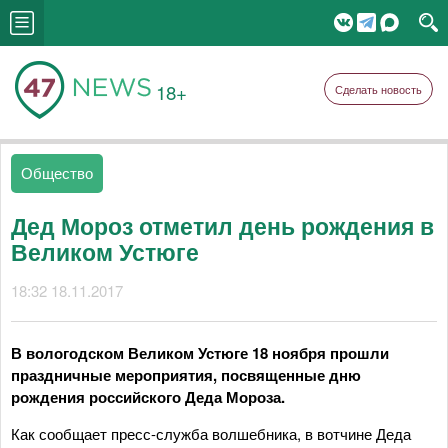
18+
Сделать новость
Общество
Дед Мороз отметил день рождения в
Великом Устюге
18:32 18.11.2017
В вологодском Великом Устюге 18 ноября прошли
праздничные мероприятия, посвященные дню
рождения российского Деда Мороза.
Как сообщает пресс-служба волшебника, в вотчине Деда