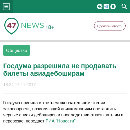
18+
Сделать новость
Общество
Госдума разрешила не продавать
билеты авиадебоширам
18:24 17.11.2017
Госдума приняла в третьем окончательном чтении
законопроект, позволяющий авиакомпаниям составлять
черные списки дебоширов и впоследствии отказывать им в
перевозке, передает
РИА "Новости"
.