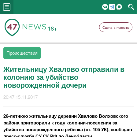
18+
Сделать новость
Происшествия
Жительницу Хвалово отправили в
колонию за убийство
новорожденной дочери
20:47 15.11.2017
26-летнюю жительницу деревни Хвалово Волховского
района приговорили к году колонии-поселения за
убийство новорожденного ребенка (ст. 105 УК), сообщает
пресс-служба СУ СК РФ по Ленобласти.