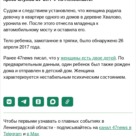
Судом и следствием установлено, что женщина родила
девочку в квартире одного из домов в деревне Хвалово,
уронила ее. После этого отнесла младенца к
автомобильному мосту и оставила его.
Тело ребенка, замотанное в тряпки, было обнаружено 26
апреля 2017 года.
Ранее 47news писал, что у
женщины есть двое детей
. По
предварительным данным, один ребенок был также рожден
дома и отправлен в детский дом. Женщина
характеризуется нестабильным психическим состоянием.
Чтобы первыми узнавать о главных событиях в
Ленинградской области - подписывайтесь на
канал 47news в
Telegram
и
в Maх