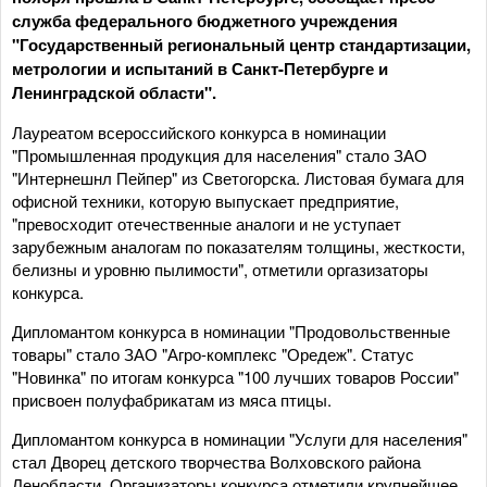
служба федерального бюджетного учреждения
"Государственный региональный центр стандартизации,
метрологии и испытаний в Санкт-Петербурге и
Ленинградской области".
Лауреатом всероссийского конкурса в номинации
"Промышленная продукция для населения" стало ЗАО
"Интернешнл Пейпер" из Светогорска. Листовая бумага для
офисной техники, которую выпускает предприятие,
"превосходит отечественные аналоги и не уступает
зарубежным аналогам по показателям толщины, жесткости,
белизны и уровню пылимости", отметили оргазизаторы
конкурса.
Дипломантом конкурса в номинации "Продовольственные
товары" стало ЗАО "Агро-комплекс "Оредеж". Статус
"Новинка" по итогам конкурса "100 лучших товаров России"
присвоен полуфабрикатам из мяса птицы.
Дипломантом конкурса в номинации "Услуги для населения"
стал Дворец детского творчества Волховского района
Ленобласти. Организаторы конкурса отметили крупнейшее