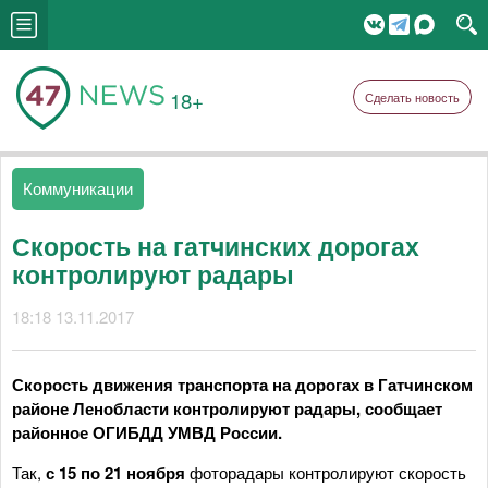
18+
Сделать новость
Коммуникации
Скорость на гатчинских дорогах
контролируют радары
18:18 13.11.2017
Скорость движения транспорта на дорогах в Гатчинском
районе Ленобласти контролируют радары, сообщает
районное ОГИБДД УМВД России.
Так,
с 15 по 21 ноября
фоторадары контролируют скорость