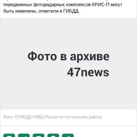
передвижных фоторадарных комплексов КРИС-П могут
быть изменены, отметили в ГИБДД.
Фото: ОГИБДД УМВД России по гатчинскому району