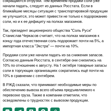
сокращаются отгрузки. Тем временем продажи соли уже
начали падать, следует из данных Росстата. Если в
ближайшие месяцы ситуация с транспортировкой продукции
не улучшится, это может привести не только к подорожанию
соли, но и к ее дефициту на полках магазинов.
Так, президент акционерного общества "Соль Руси"
Станислав Черкасов считает, что на полках магазинов к
концу года отечественная соль подорожает почти на 5%, а
импортная класса "Экстра" — почти на 10%.
Продажи соли уже начали падать из-за снижения запасов.
Согласно данным Росстата, в сентябре они снизились на
10% по отношению к августу. На 1 октября товарные запасы
соли в торгующих организациях сократились ещё почти на
10% в сравнении с сентябрем.
В РЖД сказали, что принимают необходимые меры по
обеспечению вывоза всего объема предъявляемого к
перевозке груза. Также в компании отметили, что
осведомлены о трудностях с вывозом продукции.