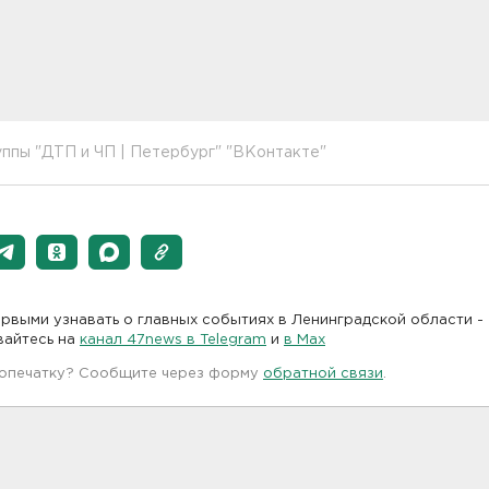
ппы "ДТП и ЧП | Петербург" "ВКонтакте"
рвыми узнавать о главных событиях в Ленинградской области -
вайтесь на
канал 47news в Telegram
и
в Maх
 опечатку? Сообщите через форму
обратной связи
.