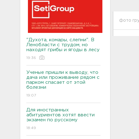
фото гру
"Духота, комары, слепни". В
Ленобласти с трудом, но
находят грибы и ягоды в лесу
19:36
Ученые пришли к выводу, что
дача или проживание рядом с
парком спасает от этой
болезни
19:07
Для иностранных
абитуриентов хотят ввести
экзамен по русскому
18:49