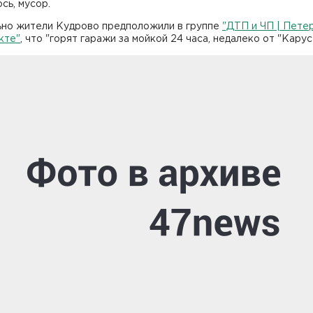
сь, мусор.
ьно жители Кудрово предположили в группе
"ДТП и ЧП | Пете
кте"
, что "горят гаражи за мойкой 24 часа, недалеко от "Карус