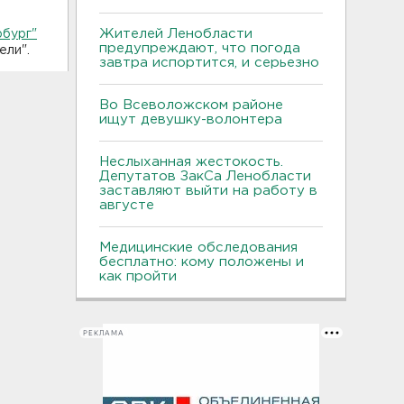
Жителей Ленобласти
рбург"
предупреждают, что погода
ели".
завтра испортится, и серьезно
Во Всеволожском районе
ищут девушку-волонтера
Неслыханная жестокость.
Депутатов ЗакСа Ленобласти
заставляют выйти на работу в
августе
Медицинские обследования
бесплатно: кому положены и
как пройти
РЕКЛАМА