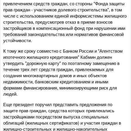
привлечением средств граждан, со стороны "Фонда защиты
прав граждан - участников долевого строительства", в том
числе с использованием единой информсистемы жилищного
строительства, предусмотрев отказ в приеме взносов
застройщиков в компенсационный фонд при нарушении ими
требований законодательства или нормативов финансовой
устойчивости.
К тому же сроку совместно с Банком России и "Агентством
ипотечного жилищного кредитования" Кабмин должен
утвердить "дорожную карту" по поэтапному замещению в
течение трех лет средств граждан, привлекаемых для
создания многоквартирных домов и иных объектов
недвижимости, банковским кредитованием и иными
формами финансирования, минимизирующими риск для
людей.
Еще президент поручил представить предложения по
защите прав граждан, средства которых привлекались
застройщиками посредством выпуска специальных
облигаций (жилищных сертификатов) и участия граждан в
жилищно-строительных и жилищно-накопительных