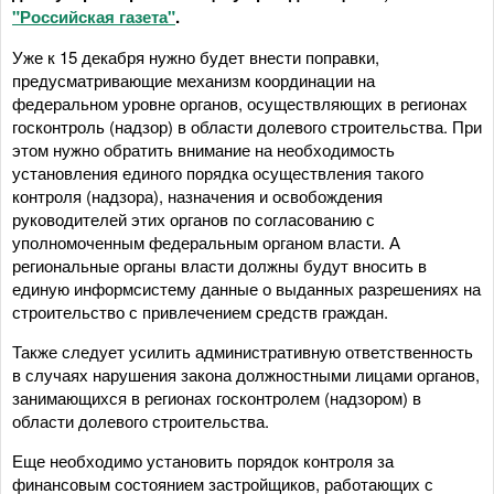
"Российская газета"
.
Уже к 15 декабря нужно будет внести поправки,
предусматривающие механизм координации на
федеральном уровне органов, осуществляющих в регионах
госконтроль (надзор) в области долевого строительства. При
этом нужно обратить внимание на необходимость
установления единого порядка осуществления такого
контроля (надзора), назначения и освобождения
руководителей этих органов по согласованию с
уполномоченным федеральным органом власти. А
региональные органы власти должны будут вносить в
единую информсистему данные о выданных разрешениях на
строительство с привлечением средств граждан.
Также следует усилить административную ответственность
в случаях нарушения закона должностными лицами органов,
занимающихся в регионах госконтролем (надзором) в
области долевого строительства.
Еще необходимо установить порядок контроля за
финансовым состоянием застройщиков, работающих с