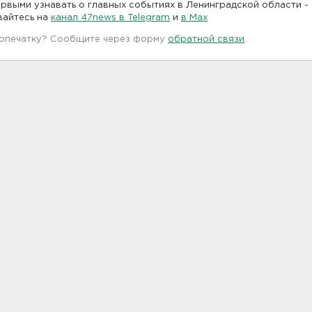
рвыми узнавать о главных событиях в Ленинградской области -
вайтесь на
канал 47news в Telegram
и
в Maх
 опечатку? Сообщите через форму
обратной связи
.