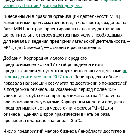
министра России Дмитрия Медведева
.
"Внесенными в правила организации деятельности МФЦ
изменениями предусматривается, в частности, создание на
базе МФЦ центров, ориентированных на предоставление
дополнительных негосударственных услуг, необходимых
для начала и ведения предпринимательской деятельности, –
МФЦ для бизнеса", — сказано в распоряжении.
Добавим, Корпорация малого и среднего
предпринимательства 17 октября подвела итоги
предоставления услуг многофункциональными центрами
по
итогам девяти месяцев 2017 года
. Ленинградская область
показала наивысший результат по достижению показателей
в поддержке бизнеса. За указанный период более 13%
уникальных субъектов предпринимательства 47 региона
воспользовались услугами Корпорации малого и среднего
предпринимательства через окна и офисы "МФЦ для
бизнеса". Данная цифра практически в четыре раза
превысила плановое значение – 3,5%.
Число предприятий малого бизнеса Ленобласти достигло в