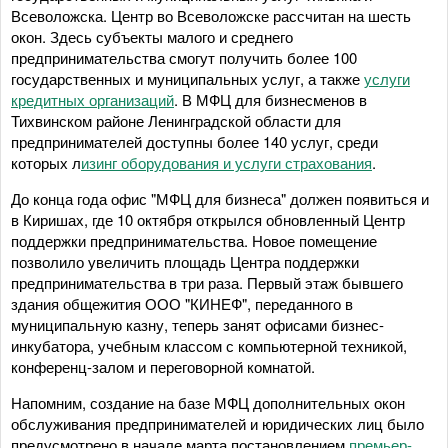
Всеволожска. Центр во Всеволожске рассчитан на шесть
окон. Здесь субъекты малого и среднего
предпринимательства смогут получить более 100
государственных и муниципальных услуг, а также
услуги
кредитных организаций
. В МФЦ для бизнесменов в
Тихвинском районе Ленинградской области для
предпринимателей доступны более 140 услуг, среди
которых л
изинг оборудования и услуги страхования
.
До конца года офис "МФЦ для бизнеса" должен появиться и
в Киришах, где 10 октября открылся обновленный Центр
поддержки предпринимательства. Новое помещение
позволило увеличить площадь Центра поддержки
предпринимательства в три раза. Первый этаж бывшего
здания общежития ООО "КИНЕФ", переданного в
муниципальную казну, теперь занят офисами бизнес-
инкубатора, учебным классом с компьютерной техникой,
конференц-залом и переговорной комнатой.
Напомним, создание на базе МФЦ дополнительных окон
обслуживания предпринимателей и юридических лиц было
предусмотрено в начале марта постановлением
премьер-