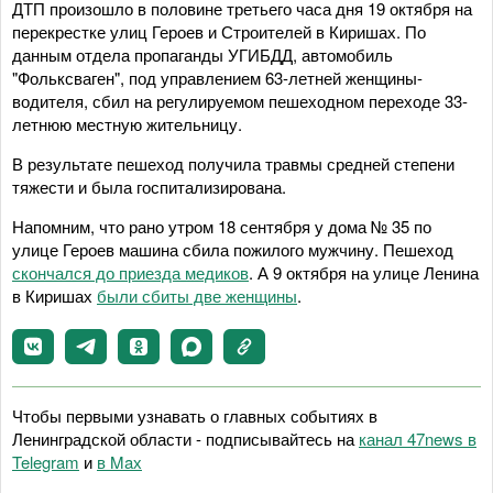
ДТП произошло в половине третьего часа дня 19 октября на
перекрестке улиц Героев и Строителей в Киришах. По
данным отдела пропаганды УГИБДД, автомобиль
"Фольксваген", под управлением 63-летней женщины-
водителя, сбил на регулируемом пешеходном переходе 33-
летнюю местную жительницу.
В результате пешеход получила травмы средней степени
тяжести и была госпитализирована.
Напомним, что рано утром 18 сентября у дома № 35 по
улице Героев машина сбила пожилого мужчину. Пешеход
скончался до приезда медиков
. А 9 октября на улице Ленина
в Киришах
были сбиты две женщины
.
Чтобы первыми узнавать о главных событиях в
Ленинградской области - подписывайтесь на
канал 47news в
Telegram
и
в Maх