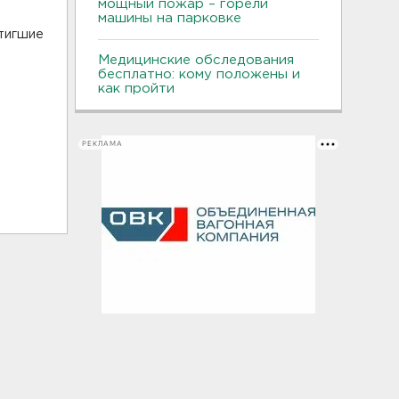
мощный пожар – горели
машины на парковке
стигшие
Медицинские обследования
бесплатно: кому положены и
как пройти
РЕКЛАМА