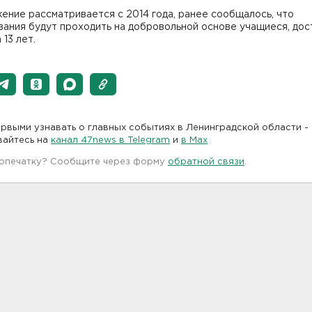
ние рассматривается с 2014 года, ранее сообщалось, что
вания будут проходить на добровольной основе учащиеся, до
 13 лет.
рвыми узнавать о главных событиях в Ленинградской области -
вайтесь на
канал 47news в Telegram
и
в Maх
 опечатку? Сообщите через форму
обратной связи
.