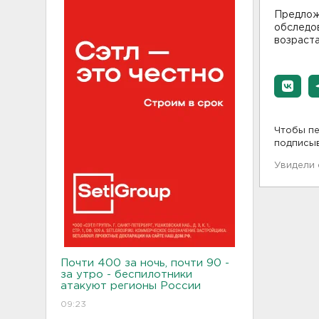
Предложе
обследо
возраста
Чтобы пе
подписы
Увидели
Почти 400 за ночь, почти 90 -
за утро - беспилотники
атакуют регионы России
09:23