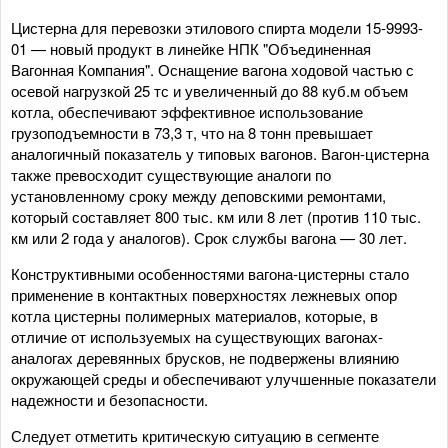
Цистерна для перевозки этилового спирта модели 15-9993-
01 — новый продукт в линейке НПК "Объединенная
Вагонная Компания". Оснащение вагона ходовой частью с
осевой нагрузкой 25 тс и увеличенный до 88 куб.м объем
котла, обеспечивают эффективное использование
грузоподъемности в 73,3 т, что на 8 тонн превышает
аналогичный показатель у типовых вагонов. Вагон-цистерна
также превосходит существующие аналоги по
установленному сроку между деповскими ремонтами,
который составляет 800 тыс. км или 8 лет (против 110 тыс.
км или 2 года у аналогов). Срок службы вагона — 30 лет.
Конструктивными особенностями вагона-цистерны стало
применение в контактных поверхностях лежневых опор
котла цистерны полимерных материалов, которые, в
отличие от используемых на существующих вагонах-
аналогах деревянных брусков, не подвержены влиянию
окружающей среды и обеспечивают улучшенные показатели
надежности и безопасности.
Следует отметить критическую ситуацию в сегменте