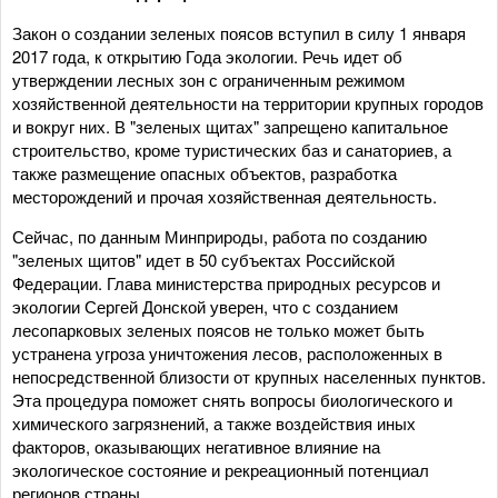
Закон о создании зеленых поясов вступил в силу 1 января
2017 года, к открытию Года экологии. Речь идет об
утверждении лесных зон с ограниченным режимом
хозяйственной деятельности на территории крупных городов
и вокруг них. В "зеленых щитах" запрещено капитальное
строительство, кроме туристических баз и санаториев, а
также размещение опасных объектов, разработка
месторождений и прочая хозяйственная деятельность.
Сейчас, по данным Минприроды, работа по созданию
"зеленых щитов" идет в 50 субъектах Российской
Федерации. Глава министерства природных ресурсов и
экологии Сергей Донской уверен, что с созданием
лесопарковых зеленых поясов не только может быть
устранена угроза уничтожения лесов, расположенных в
непосредственной близости от крупных населенных пунктов.
Эта процедура поможет снять вопросы биологического и
химического загрязнений, а также воздействия иных
факторов, оказывающих негативное влияние на
экологическое состояние и рекреационный потенциал
регионов страны.