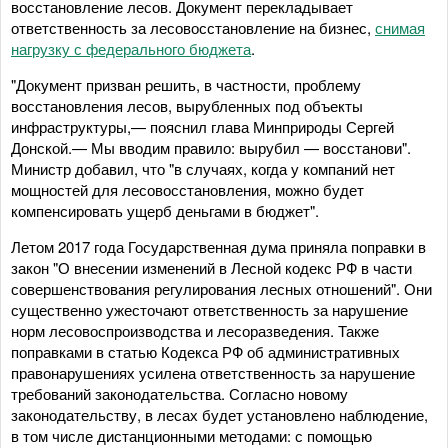
восстановление лесов. Документ перекладывает
ответственность за лесовосстановление на бизнес,
снимая
нагрузку с федерального бюджета
.
"Документ призван решить, в частности, проблему
восстановления лесов, вырубленных под объекты
инфраструктуры,— пояснил глава Минприроды Сергей
Донской.— Мы вводим правило: вырубил — восстанови".
Министр добавил, что "в случаях, когда у компаний нет
мощностей для лесовосстановления, можно будет
компенсировать ущерб деньгами в бюджет".
Летом 2017 года Государственная дума приняла поправки в
закон "О внесении изменений в Лесной кодекс РФ в части
совершенствования регулирования лесных отношений". Они
существенно ужесточают ответственность за нарушение
норм лесовоспроизводства и лесоразведения. Также
поправками в статью Кодекса РФ об административных
правонарушениях усилена ответственность за нарушение
требований законодательства. Согласно новому
законодательству, в лесах будет установлено наблюдение,
в том числе дистанционными методами: с помощью