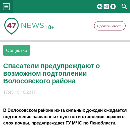
18+
Сделать новость
Общество
Спасатели предупреждают о
возможном подтоплении
Волосовского района
17:43 13.10.2017
В Волосовском районе из-за сильных дождей ожидается
подтопление населенных пунктов и отслоение верхнего
слоя почвы, предупреждает ГУ МЧС по Ленобласти.