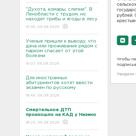
сельскох
"Духота, комары, слепни". В
государ
Ленобласти с трудом, но
рублей. 
находят грибы и ягоды в лесу
крестьян
19:36, 06.08.2026
Ученые пришли к выводу, что
дача или проживание рядом с
парком спасает от этой
болезни
Чтобы пе
19:07, 06.08.2026
подписы
Увидели
Для иностранных
абитуриентов хотят ввести
экзамен по русскому
18:49, 06.08.2026
Смертельное ДТП
произошло на КАД у Низино
18:23, 06.08.2026