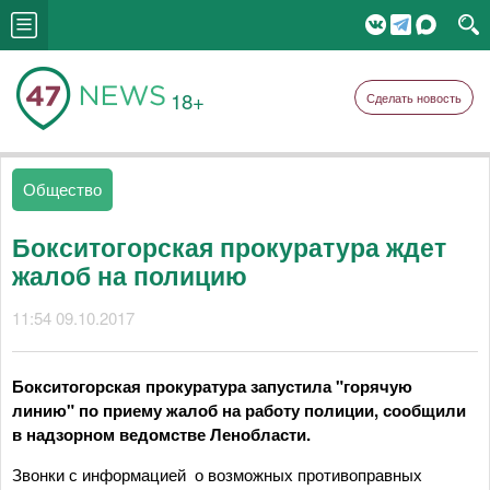
18+
Сделать новость
Общество
Бокситогорская прокуратура ждет
жалоб на полицию
11:54 09.10.2017
Бокситогорская прокуратура запустила "горячую
линию" по приему жалоб на работу полиции, сообщили
в надзорном ведомстве Ленобласти.
Звонки с информацией о возможных противоправных