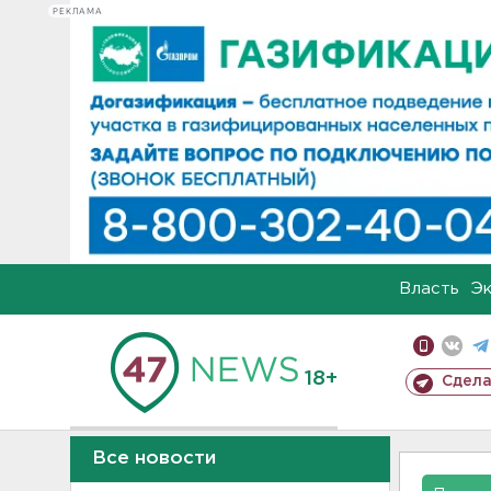
РЕКЛАМА
Власть
Э
18+
Сдела
Все новости