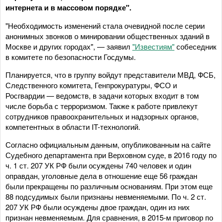
интернета и в массовом порядке".
"Необходимость изменений стала очевидной после серии
анонимных звонков о минировании общественных зданий в
Москве и других городах", — заявил
"Известиям"
собеседник
в комитете по безопасности Госдумы.
Планируется, что в группу войдут представители МВД, ФСБ,
Следственного комитета, Генпрокуратуры, ФСО и
Росгвардии — ведомств, в задачи которых входит в том
числе борьба с терроризмом. Также к работе привлекут
сотрудников правоохранительных и надзорных органов,
компетентных в области IT-технологий.
Согласно официальным данным, опубликованным на сайте
Судебного департамента при Верховном суде, в 2016 году по
ч. 1 ст. 207 УК РФ были осуждены 740 человек и один
оправдан, уголовные дела в отношение еще 56 граждан
были прекращены по различным основаниям. При этом еще
88 подсудимых были признаны невменяемыми. По ч. 2 ст.
207 УК РФ были осуждены двое граждан, один из них
признан невменяемым. Для сравнения, в 2015-м приговор по