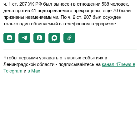
ч. 1 ст. 207 УК РФ был вынесен в отношении 538 человек,
дела против 41 подозреваемого прекращены, еще 70 были
признаны невменяемыми. По ч. 2 ст. 207 был осужден
только один обвиняемый в телефонном терроризме.
Чтобы первыми узнавать о главных событиях в
Ленинградской области - подписывайтесь на
канал 47news в
Telegram
и
в Maх