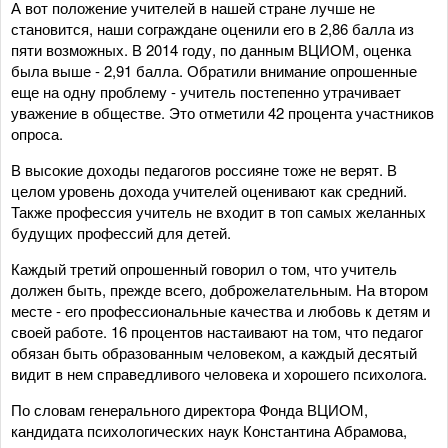
А вот положение учителей в нашей стране лучше не
становится, наши сограждане оценили его в 2,86 балла из
пяти возможных. В 2014 году, по данным ВЦИОМ, оценка
была выше - 2,91 балла. Обратили внимание опрошенные
еще на одну проблему - учитель постепенно утрачивает
уважение в обществе. Это отметили 42 процента участников
опроса.
В высокие доходы педагогов россияне тоже не верят. В
целом уровень дохода учителей оценивают как средний.
Также профессия учитель не входит в топ самых желанных
будущих профессий для детей.
Каждый третий опрошенный говорил о том, что учитель
должен быть, прежде всего, доброжелательным. На втором
месте - его профессиональные качества и любовь к детям и
своей работе. 16 процентов настаивают на том, что педагог
обязан быть образованным человеком, а каждый десятый
видит в нем справедливого человека и хорошего психолога.
По словам генерального директора Фонда ВЦИОМ,
кандидата психологических наук Константина Абрамова,