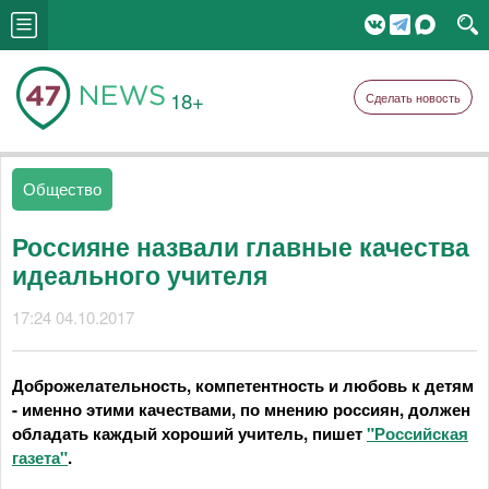
18+
Сделать новость
Общество
Россияне назвали главные качества
идеального учителя
17:24 04.10.2017
Доброжелательность, компетентность и любовь к детям
- именно этими качествами, по мнению россиян, должен
обладать каждый хороший учитель, пишет
"Российская
газета"
.