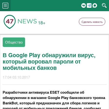
18+
Сделать новость
Общество
В Google Play обнаружили вирус,
который воровал пароли от
мобильных банков
17:04 03.10.2017
Разработчики антивируса ESET сообщили об
обнаружении в магазине Google Play банковского трояна
BankBot, который предназначен для сбора логинов и
паролей от мобильных приложений банков, сообщает