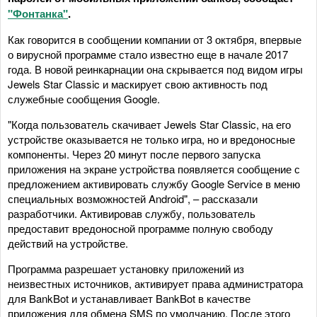
"Фонтанка"
.
Как говорится в сообщении компании от 3 октября, впервые
о вирусной программе стало известно еще в начале 2017
года. В новой реинкарнации она скрывается под видом игры
Jewels Star Classic и маскирует свою активность под
служебные сообщения Google.
"Когда пользователь скачивает Jewels Star Classic, на его
устройстве оказывается не только игра, но и вредоносные
компоненты. Через 20 минут после первого запуска
приложения на экране устройства появляется сообщение с
предложением активировать службу Google Service в меню
специальных возможностей Android", – рассказали
разработчики. Активировав службу, пользователь
предоставит вредоносной программе полную свободу
действий на устройстве.
Программа разрешает установку приложений из
неизвестных источников, активирует права администратора
для BankBot и устанавливает BankBot в качестве
приложения для обмена SMS по умолчанию. После этого