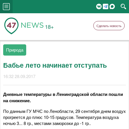
18+
Сделать новость
Природа
Бабье лето начинает отступать
16:32 28.09.2017
Дневные температуры в Ленинградской области пошли
на снижение.
По данным ГУ МЧС по Ленобласти, 29 сентября днем воздух
прогреется до плюс 10-15 градусов. Температура воздуха
ночью 3... 8 гр., местами заморозки до -1 гр..