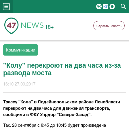
18+
Сделать новость
Коммуникации
"Колу" перекроют на два часа из-за
развода моста
16:10 27.09.2017
Трассу "Кола" в Лодейнопольском районе Ленобласти
перекроют на два часа для движения транспорта,
сообщили в ФКУ Упрдор "Северо-Запад".
Так, 28 сентября с 8:45 до 10:45 будет произведена