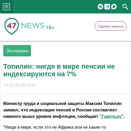
18+
Сделать новость
Экономика
Топилин: нигде в мире пенсии не
индексируются на 7%
13:52 26.09.2017
Министр труда и социальной защиты Максим Топилин
заявил, что индексация пенсий в России составляет
намного выше уровня инфляции, сообщает
"Газета.ру"
.
"Нигде в мире, если это не Африка или не какие-то