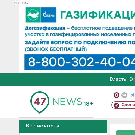
РЕКЛАМА
Власть
Э
18+
Сдела
Все новости