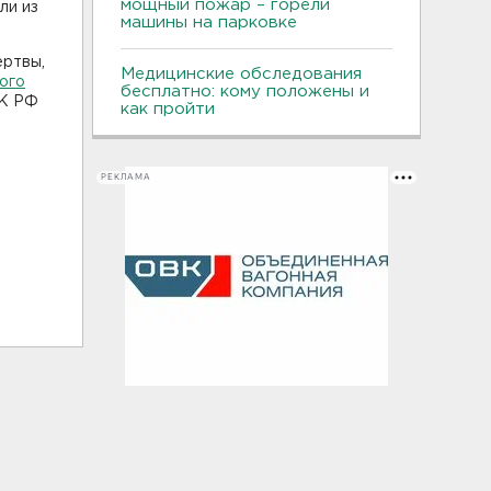
мощный пожар – горели
ли из
машины на парковке
ертвы,
Медицинские обследования
ого
бесплатно: кому положены и
УК РФ
как пройти
РЕКЛАМА