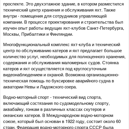
проспекте. Это двухэтажное здание, в котором разместился
технический центр хранения и обслуживания яхт. Также
внутри - помещения для сотрудников управляющей
компании. В процессе проектирования и строительства был
изучен опыт работы ведущих яхт-клубов Санкт-Петербурга,
Москвы, Прибалтики и Финляндии.
Многофункциональный комплекс яхт-клуба и технический
центр по обслуживанию катеров и яхт предлагает большое
количество услуг, необходимых для полноценного хранения,
содержания и обслуживания маломерных судов. Стоянка
катеров и яхт осуществляется под круглосуточным
видеонаблюдением и охраной. Возможна организационно-
техническая помощь по буксировке аварийного судна в
акватории Невы и Ладожского озера.
Водно-моторный спорт - технический вид спорта,
включающий состязания по судомодельному спорту,
аквабайку, гонкам в различных классах скутеров и
океанских катеров. В Международном водно-моторном
союзе, который был основан в 1922 году, состоит около 60
стран. Федерация водно-моторного спорта СССР была