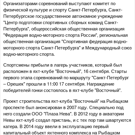
Организаторами соревнований выступают комитет по
физической культуре и спорту Санкт-Петербурга, Санкт-
Петербургское государственное автономное учреждение
"Центр подготовки спортивных сборных команд Санкт-
Петербурга", общероссийская общественная организация
"Федерация водно-моторного спорта России", региональная
общественная организация "Спортивная федерация водно-
моторного спорта Санкт-Петербурга" и Международный союз
водно-моторного спорта.
Спортсмены прибыли в лагерь участников, который был
расположен в яхт-клубе "Восточный", 16 сентября. Старты
первого этапа соревнований по маршруту "Санкт-Петербург
– Орешек" прошли в 11:00 17 сентября. Награждение
победителей гонки состоялось в яхт-клубе "Восточный".
Проект строительства яхт-клуба "Восточный" на Рыбацком
проспекте был анонсирован в 2007 году. Специально под
него создали ООО "Плаза Нева". В 2012 году в акватории
Невы яхт-клуб создал пристань, и с тех пор там швартуются
катера. В 2014 году ввели в эксплуатацию первый
капитальный объект яхтенного комплекса на Рыбацком