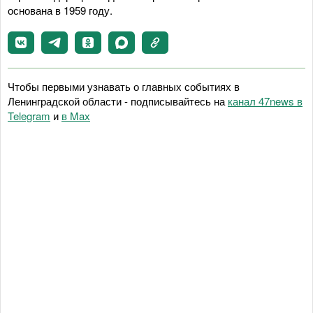
основана в 1959 году.
Чтобы первыми узнавать о главных событиях в
Ленинградской области - подписывайтесь на
канал 47news в
Telegram
и
в Maх