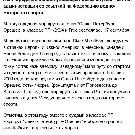
администрации со ссылкой на Федерацию водно-
моторного спорта.
Международная маршрутная гонка "Санкт-Петербург -
Орешек" в классах PR1/2/3/4 и Free состоялась 17 сентября.
Маршрутные соревнования типа River Marathon проводятся
в странах Европы и Южной Америки, в Мексике, Канаде и
Новой Зеландии. Они представляют из себя гонку с заходом
в несколько промежуточных пунктов или многодневную
гонку по так называемому "звездному" маршруту со стартом
из единого центра. Эти соревнования проходят в России с
2003 года по маршрутам из Санкт-Петербурга до крепости
Орешек, Усть-Ижоры, Кронштадта и от Приозерска до
Валаама. Проведение маршрутных гонок в России получило
высокую оценку Международного союза водно-моторного
спорта.
Отметим, в этом году вместе с судами в классах PR
маршрут "Санкт-Петербург – Орешек" и обратно прошли
аквабайки и спортивные катамараны.