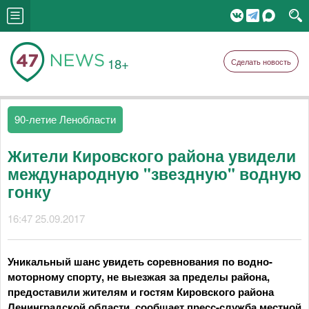
18+
Сделать новость
90-летие Ленобласти
Жители Кировского района увидели
международную "звездную" водную
гонку
16:47 25.09.2017
Уникальный шанс увидеть соревнования по водно-
моторному спорту, не выезжая за пределы района,
предоставили жителям и гостям Кировского района
Ленинградской области, сообщает пресс-служба местной