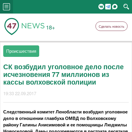
18+
Сделать новость
Происшествия
СК возбудил уголовное дело после
исчезновения 77 миллионов из
кассы волховской полиции
19:33 22.09.2017
Следственный комитет Ленобласти возбудил уголовное
дело в отношении главбуха ОМВД по Волховскому
району Галины Анисимовой и ее помощницы Людмилы
Новоселовой. Дамы подозреваются в растрате десятков