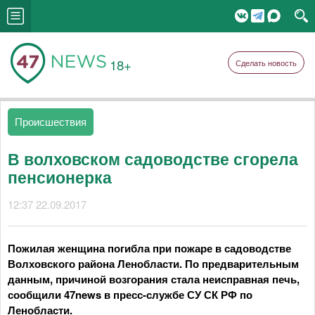
18+
Сделать новость
Происшествия
В волховском садоводстве сгорела
пенсионерка
12:37 22.09.2017
Пожилая женщина погибла при пожаре в садоводстве
Волховского района Ленобласти. По предварительным
данным, причиной возгорания стала неисправная печь,
сообщили 47news в пресс-службе СУ СК РФ по
Ленобласти.