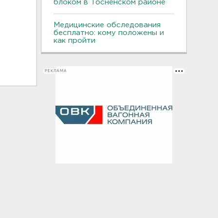
блоком в Тосненском районе
Медицинские обследования
бесплатно: кому положены и
как пройти
РЕКЛАМА