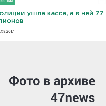
шествия
олиции ушла касса, а в ней 77
лионов
.09.2017